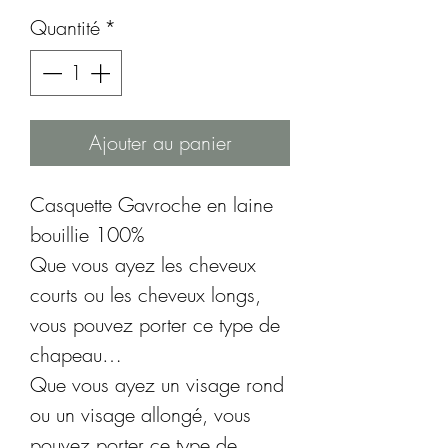
Quantité
*
Ajouter au panier
Casquette Gavroche en laine
bouillie 100%
Que vous ayez les cheveux
courts ou les cheveux longs,
vous pouvez porter ce type de
chapeau…
Que vous ayez un visage rond
ou un visage allongé, vous
pouvez porter ce type de