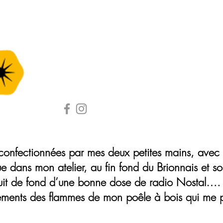
Collections
Mon tour de tête ?
Cours d
de
 confectionnées par mes deux petites mains, ave
ue dans mon atelier, au fin fond du Brionnais et
uit de fond d’une bonne dose de radio Nostal…. 
lements des flammes de mon poêle à bois qui me po