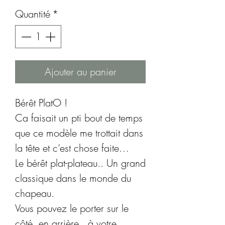
Quantité
*
Ajouter au panier
Bérêt PlatO !
Ca faisait un pti bout de temps
que ce modèle me trottait dans
la tête et c’est chose faite…
Le bérêt plat-plateau.. Un grand
classique dans le monde du
chapeau.
Vous pouvez le porter sur le
côté, en arrière.. à votre