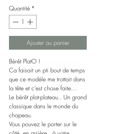
Quantité
*
Ajouter au panier
Bérêt PlatO !
Ca faisait un pti bout de temps
que ce modèle me trottait dans
la tête et c’est chose faite…
Le bérêt plat-plateau.. Un grand
classique dans le monde du
chapeau.
Vous pouvez le porter sur le
côté, en arrière.. à votre