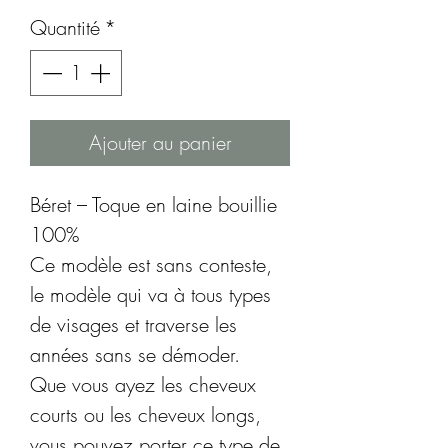
Quantité
*
Ajouter au panier
Béret – Toque en laine bouillie
100%
Ce modèle est sans conteste,
le modèle qui va à tous types
de visages et traverse les
années sans se démoder.
Que vous ayez les cheveux
courts ou les cheveux longs,
vous pouvez porter ce type de